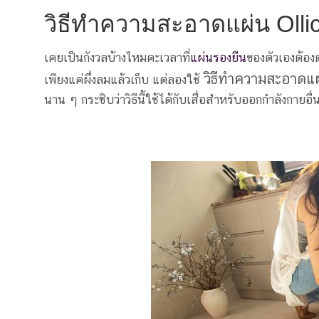
วิธีทำความสะอาดแผ่น Ollic
เคยเป็นกังวลบ้างไหมคะเวลาที่
แผ่นรองยืน
ของตัวเองต้อ
วิธีทำความสะอาดแ
เพียงแค่ผึ่งลมแล้วเก็บ แต่ลองใช้
นาน ๆ กระซิบว่าวิธีนี้ใช้ได้กับเสื่อสำหรับออกกำลังกายอื