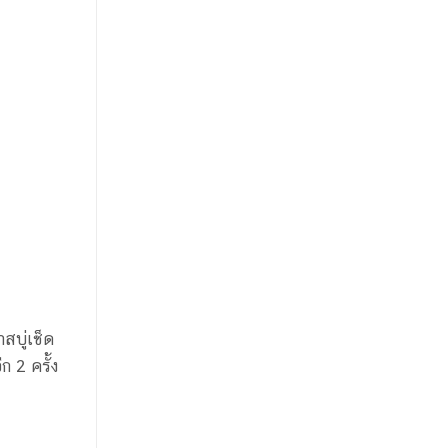
สบู่เช็ด
 2 ครั้ง