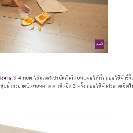
้างจาน
3-4 หยด ใส่ขวดสเปรย์แล้วฉีดบนแผ่นให้ทั่ว ก่อนใช้ผ้าขี้ริ
าชุบน้ำสะอาดบิดพอหมาด มาเช็ดอีก 2 ครั้ง ก่อนใช้ผ้าสะอาดเช็ดให