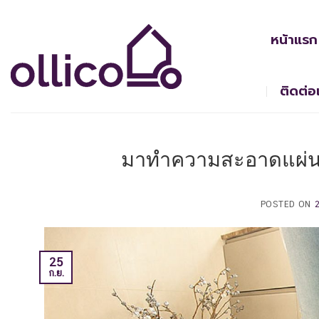
Skip
to
หน้าแรก
content
ติดต่อ
มาทำความสะอาดแผ่นรอ
POSTED ON
25
ก.ย.