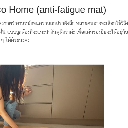
o Home (anti-fatigue mat)
งตรากตรำงานหนักจนคราบสกปรกฝังลึก หลายคนอาจจะเลือกใช้วิธีง
ผ่น
แบบถูกต้องที่จะแนะนำกันดูดีกว่าค่ะ เพื่อแผ่นรองยืนจะได้อยู่กั
่นๆ ได้ด้วยนะคะ