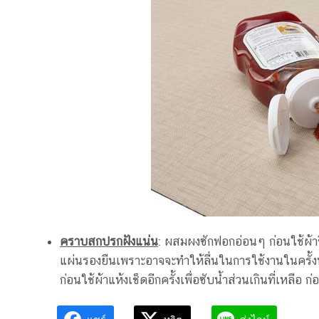
คราบสกปรกฝังแน่น
: ผสมผงซักฟอกอ่อนๆ ก่อนใช้ผ้าขี
แผ่นรองยืนเพราะอาจจะทำให้ลื่นในการใช้งานในครั้งหน
ก่อนใช้ผ้าแห้งเช็ดอีกครั้งเพื่อซับน้ำส่วนเกินที่เหลือ 