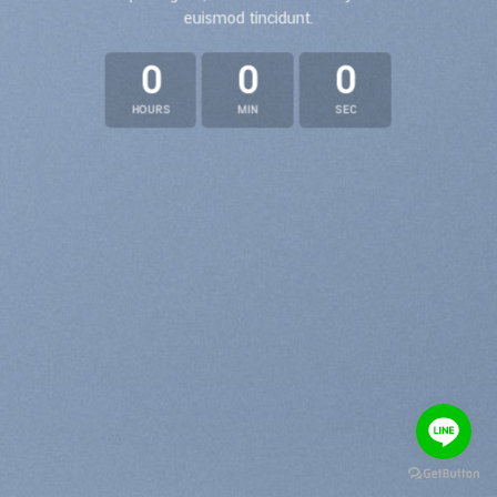
euismod tincidunt.
0
0
0
HOURS
MIN
SEC